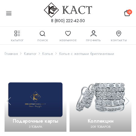
0
8 (800) 222-42-50
КАТАЛОГ
ПОИСК
ИЗБРАННОЕ
ПРОФИЛЬ
КОНТАКТЫ
Главная
Каталог
Колье
Колье с желтыми бриллиантами
Подарочные карты
Коллекции
3 ТОВАРА
209 ТОВАРОВ