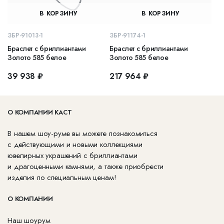
В КОРЗИНУ
В КОРЗИНУ
ЗБР-91013-1
ЗБР-91174-1
Браслет с бриллиантами
Браслет с бриллиантами
Золото 585 белое
Золото 585 белое
39 938 ₽
217 964 ₽
О КОМПАНИИ КАСТ
В нашем шоу-руме вы можете познакомиться
с действующими и новыми коллекциями
ювелирных украшений с бриллиантами
и драгоценными камнями, а также приобрести
изделия по специальным ценам!
О КОМПАНИИ
Наш шоурум