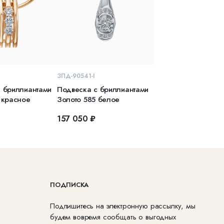
КОРЗИНУ
В КОРЗИНУ
ЗПД-90541-I
 бриллиантами
Подвеска с бриллиантами
 красное
Золото 585 белое
157 050 ₽
ПОДПИСКА
Подпишитесь на электронную рассылку, мы
будем вовремя сообщать о выгодных