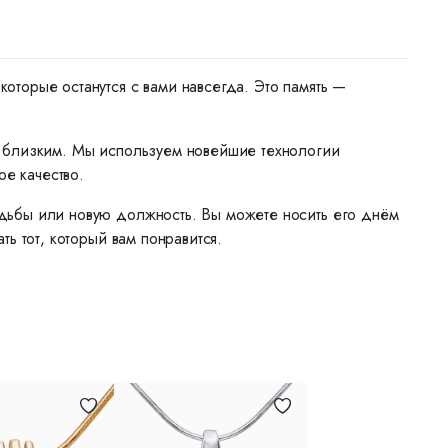
торые останутся с вами навсегда. Это память —
м близким. Мы используем новейшие технологии
ое качество.
дьбы или новую должность. Вы можете носить его днём
ь тот, который вам понравится.