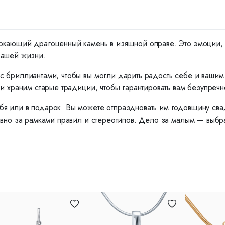
ркающий драгоценный камень в изящной оправе. Это эмоции, ко
вашей жизни.
с бриллиантами, чтобы вы могли дарить радость себе и ваши
и храним старые традиции, чтобы гарантировать вам безупречн
я или в подарок. Вы можете отпраздновать им годовщину сва
вно за рамками правил и стереотипов. Дело за малым — выбрат