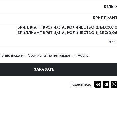
БЕЛЫЙ
БРИЛЛИАНТ
БРИЛЛИАНТ КР57 4/5 А, КОЛИЧЕСТВО:2, ВЕС:0,10
БРИЛЛИАНТ КР57 4/5 А, КОЛИЧЕСТВО:1, ВЕС:0,06
2.11Г
вление изделия. Срок исполнения заказа -- 1 месяц.
ЗАКАЗАТЬ
Поделиться: