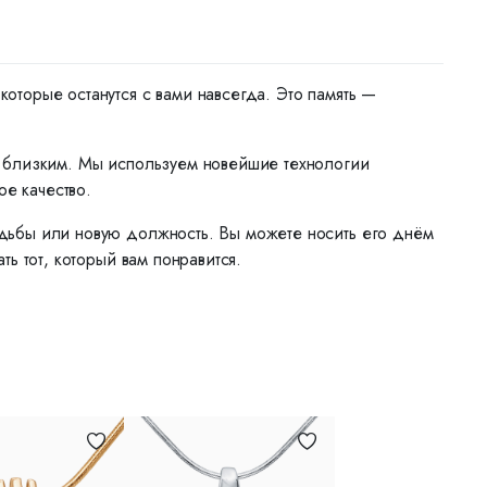
торые останутся с вами навсегда. Это память —
м близким. Мы используем новейшие технологии
ое качество.
дьбы или новую должность. Вы можете носить его днём
ь тот, который вам понравится.