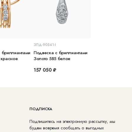
КОРЗИНУ
В КОРЗИНУ
ЗПД-90541-I
 бриллиантами
Подвеска с бриллиантами
 красное
Золото 585 белое
157 050 ₽
ПОДПИСКА
Подпишитесь на электронную рассылку, мы
будем вовремя сообщать о выгодных