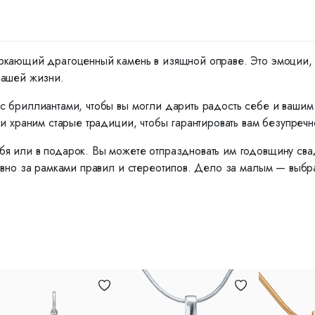
ркающий драгоценный камень в изящной оправе. Это эмоции, ко
вашей жизни.
с бриллиантами, чтобы вы могли дарить радость себе и ваши
и храним старые традиции, чтобы гарантировать вам безупречн
я или в подарок. Вы можете отпраздновать им годовщину сва
вно за рамками правил и стереотипов. Дело за малым — выбрат