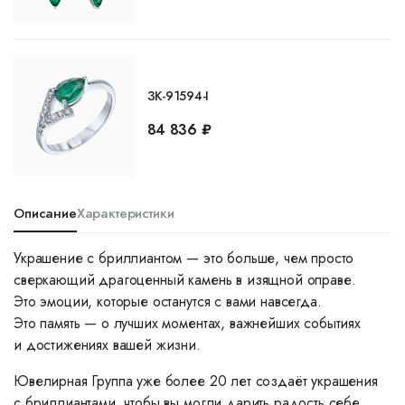
ЗК-91594-I
84 836 ₽
Описание
Характеристики
Украшение с бриллиантом — это больше, чем просто
сверкающий драгоценный камень в изящной оправе.
Это эмоции, которые останутся с вами навсегда.
Это память — о лучших моментах, важнейших событиях
и достижениях вашей жизни.
Ювелирная Группа уже более 20 лет создаёт украшения
с бриллиантами, чтобы вы могли дарить радость себе