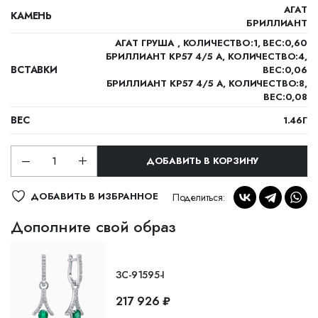
АГАТ
КАМЕНЬ
БРИЛЛИАНТ
АГАТ ГРУША , КОЛИЧЕСТВО:1, ВЕС:0,60
БРИЛЛИАНТ КР57 4/5 А, КОЛИЧЕСТВО:4,
ВСТАВКИ
ВЕС:0,06
БРИЛЛИАНТ КР57 4/5 А, КОЛИЧЕСТВО:8,
ВЕС:0,08
ВЕС
1.46Г
ДОБАВИТЬ В КОРЗИНУ
ДОБАВИТЬ В ИЗБРАННОЕ
Поделиться:
Дополните свой образ
ЗС-91595-I
217 926 ₽