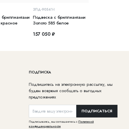
КОРЗИНУ
В КОРЗИНУ
ЗПД-90541-I
 бриллиантами
Подвеска с бриллиантами
 красное
Золото 585 белое
157 050 ₽
ПОДПИСКА
Подпишитесь на электронную рассылку, мы
будем вовремя сообщать о выгодных
предложениях
ПОДПИСАТЬСЯ
Подписываясь, вы соглашаетесь с
Политикой
конфиденциальности