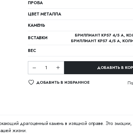
ПРОБА
ЦВЕТ МЕТАЛЛА
КАМЕНЬ
БРИЛЛИАНТ КР57 4/5 А, КОЛ
ВСТАВКИ
БРИЛЛИАНТ КР57 4/5 А, КОЛИ
ВЕС
ДОБАВИТЬ В КО
ДОБАВИТЬ В ИЗБРАННОЕ
По
ркающий драгоценный камень в изящной оправе. Это эмоции, ко
вашей жизни.