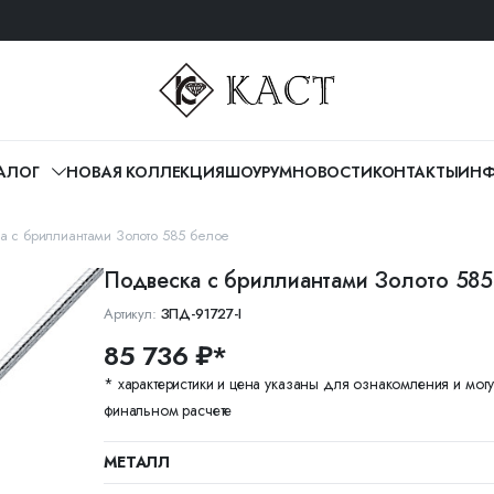
АЛОГ
НОВАЯ КОЛЛЕКЦИЯ
ШОУРУМ
НОВОСТИ
КОНТАКТЫ
ИНФ
а с бриллиантами Золото 585 белое
Подвеска с бриллиантами Золото 585
Артикул:
ЗПД-91727-I
85 736 ₽*
* характеристики и цена указаны для ознакомления и могу
финальном расчете
МЕТАЛЛ