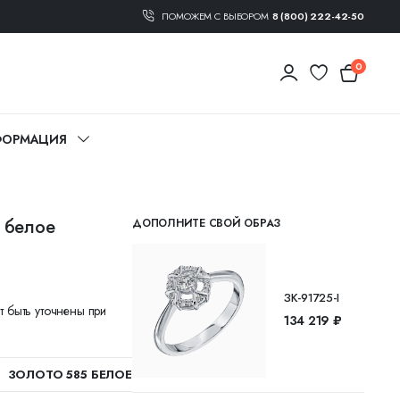
ПОМОЖЕМ С ВЫБОРОМ
8 (800) 222-42-50
0
ОРМАЦИЯ
 белое
ДОПОЛНИТЕ СВОЙ ОБРАЗ
ЗК-91725-I
т быть уточнены при
134 219 ₽
ЗОЛОТО 585 БЕЛОЕ