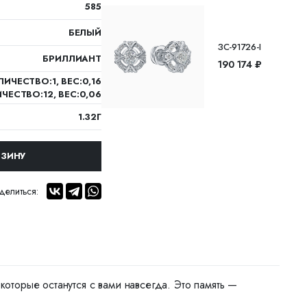
585
БЕЛЫЙ
ЗС-91726-I
БРИЛЛИАНТ
190 174 ₽
ИЧЕСТВО:1, ВЕС:0,16
ЧЕСТВО:12, ВЕС:0,06
1.32Г
РЗИНУ
делиться:
торые останутся с вами навсегда. Это память —