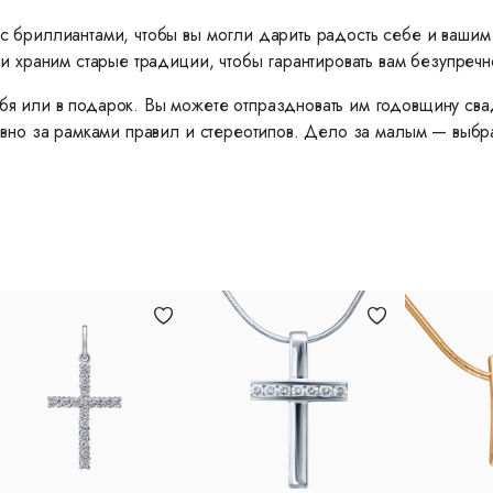
с бриллиантами, чтобы вы могли дарить радость себе и ваши
и храним старые традиции, чтобы гарантировать вам безупречн
я или в подарок. Вы можете отпраздновать им годовщину сва
вно за рамками правил и стереотипов. Дело за малым — выбрат