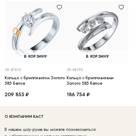
В КОРЗИНУ
В КОРЗИНУ
ЗК-87833
ЗК-88195
Кольцо с бриллиантом Золото
Кольцо с бриллиантами
585 белое
Золото 585 белое
209 855 ₽
186 754 ₽
О КОМПАНИИ КАСТ
В нашем шоу-руме вы можете познакомиться
с действующими и новыми коллекциями