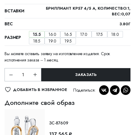
БРИЛЛИАНТ КР57 4/5 А, КОЛИЧЕСТВО:1,
ВСТАВКИ
ВЕС:0,07
ВЕС
3.80Г
15.5
16.0
16.5
17.0
17.5
18.0
РАЗМЕР
18.5
19.0
19.5
Вы можете оставить заявку на изготовление изделия. Срок
исполнения заказа -- 1 месяц.
ЗАКАЗАТЬ
ДОБАВИТЬ В ИЗБРАННОЕ
Поделиться:
Дополните свой образ
ЗС-87609
137 565 ₽