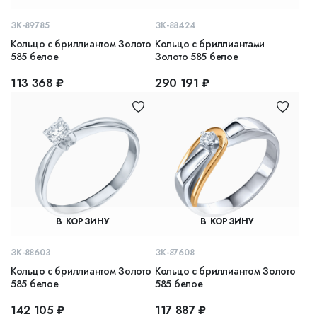
ЗК-89785
ЗК-88424
Кольцо с бриллиантом Золото
Кольцо с бриллиантами
585 белое
Золото 585 белое
113 368 ₽
290 191 ₽
В КОРЗИНУ
В КОРЗИНУ
ЗК-88603
ЗК-87608
Кольцо с бриллиантом Золото
Кольцо с бриллиантом Золото
585 белое
585 белое
142 105 ₽
117 887 ₽