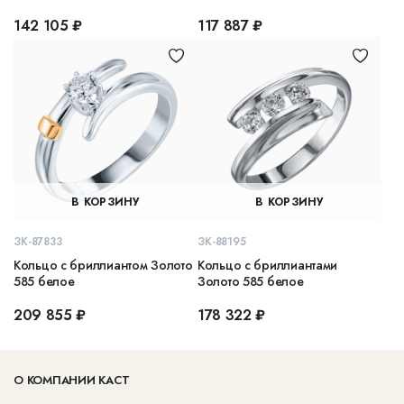
142 105 ₽
117 887 ₽
В КОРЗИНУ
В КОРЗИНУ
ЗК-87833
ЗК-88195
Кольцо с бриллиантом Золото
Кольцо с бриллиантами
585 белое
Золото 585 белое
209 855 ₽
178 322 ₽
О КОМПАНИИ КАСТ