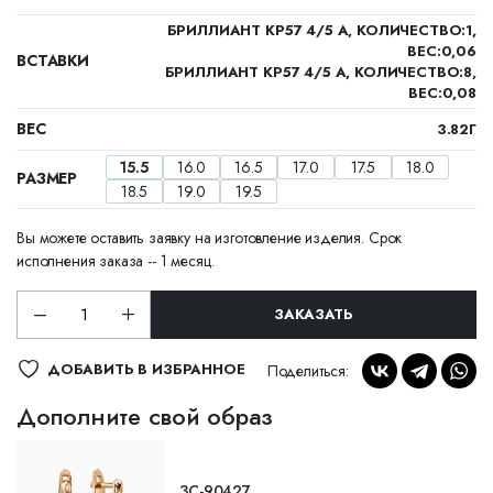
БРИЛЛИАНТ КР57 4/5 А, КОЛИЧЕСТВО:1,
ВЕС:0,06
ВСТАВКИ
БРИЛЛИАНТ КР57 4/5 А, КОЛИЧЕСТВО:8,
ВЕС:0,08
ВЕС
3.82Г
15.5
16.0
16.5
17.0
17.5
18.0
РАЗМЕР
18.5
19.0
19.5
Вы можете оставить заявку на изготовление изделия. Срок
исполнения заказа -- 1 месяц.
ЗАКАЗАТЬ
ДОБАВИТЬ В ИЗБРАННОЕ
Поделиться:
Дополните свой образ
ЗС-90427