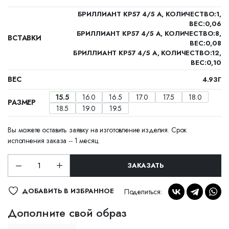
БРИЛЛИАНТ КР57 4/5 А, КОЛИЧЕСТВО:1,
ВЕС:0,06
БРИЛЛИАНТ КР57 4/5 А, КОЛИЧЕСТВО:8,
ВСТАВКИ
ВЕС:0,08
БРИЛЛИАНТ КР57 4/5 А, КОЛИЧЕСТВО:12,
ВЕС:0,10
ВЕС
4.93Г
15.5
16.0
16.5
17.0
17.5
18.0
РАЗМЕР
18.5
19.0
19.5
Вы можете оставить заявку на изготовление изделия. Срок
исполнения заказа -- 1 месяц.
ЗАКАЗАТЬ
ДОБАВИТЬ В ИЗБРАННОЕ
Поделиться:
Дополните свой образ