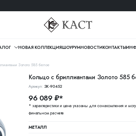
АЛОГ
НОВАЯ КОЛЛЕКЦИЯ
ШОУРУМ
НОВОСТИ
КОНТАКТЫ
ИНФ
ллиантами Золото 585 белое
Кольцо с бриллиантами Золото 585 
Артикул:
ЗК-90452
96 089 ₽*
* характеристики и цена указаны для ознакомления и могу
финальном расчете
МЕТАЛЛ