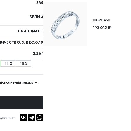
585
БЕЛЫЙ
ЗК-90453
110 615 ₽
БРИЛЛИАНТ
ИЧЕСТВО:3, ВЕС:0,19
2.26Г
18.0
18.5
исполнения заказа -- 1
делиться: