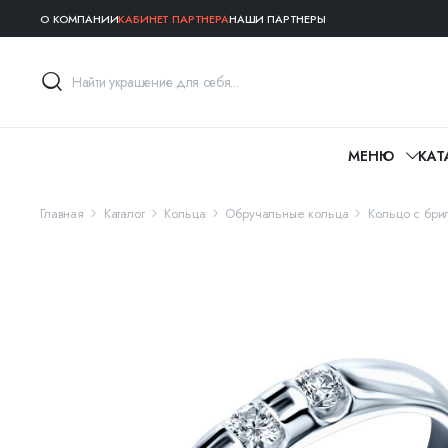
О КОМПАНИИ
КАБИНЕТ ПАРТНЕРА
НАШИ ПАРТНЕРЫ
МЕНЮ
КАТ
Главная
Каталог
Кольца
Обручальные кольца
Кольцо с бри