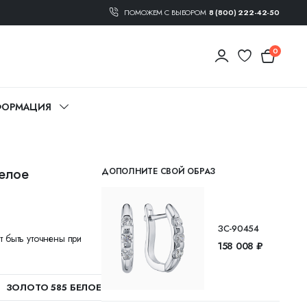
ПОМОЖЕМ С ВЫБОРОМ
8 (800) 222-42-50
0
ОРМАЦИЯ
белое
ДОПОЛНИТЕ СВОЙ ОБРАЗ
ЗС-90454
т быть уточнены при
158 008 ₽
ЗОЛОТО 585 БЕЛОЕ