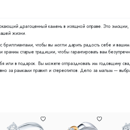
ркающий драгоценный камень в изящной оправе. Это эмоции, ко
вашей жизни.
с бриллиантами, чтобы вы могли дарить радость себе и ваши
и храним старые традиции, чтобы гарантировать вам безупречн
я или в подарок. Вы можете отпраздновать им годовщину сва
вно за рамками правил и стереотипов. Дело за малым — выбрат