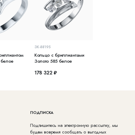
КОРЗИНУ
В КОРЗИНУ
ЗК-88195
риллиантом
Кольцо с бриллиантами
 белое
Золото 585 белое
₽
178 322 ₽
ПОДПИСКА
Подпишитесь на электронную рассылку, мы
будем вовремя сообщать о выгодных