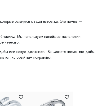
торые останутся с вами навсегда. Это память —
м близким. Мы используем новейшие технологии
ое качество.
дьбы или новую должность. Вы можете носить его днём
ь тот, который вам понравится.