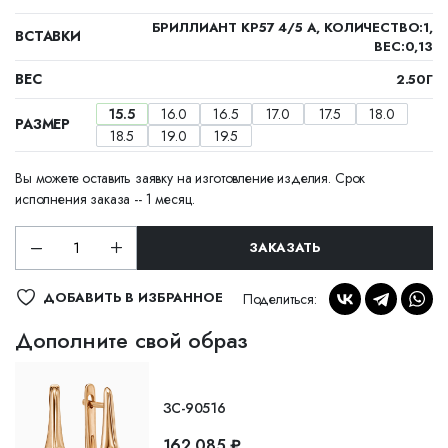
БРИЛЛИАНТ КР57 4/5 А, КОЛИЧЕСТВО:1,
ВСТАВКИ
ВЕС:0,13
ВЕС
2.50Г
15.5
16.0
16.5
17.0
17.5
18.0
РАЗМЕР
18.5
19.0
19.5
Вы можете оставить заявку на изготовление изделия. Срок
исполнения заказа -- 1 месяц.
ЗАКАЗАТЬ
ДОБАВИТЬ В ИЗБРАННОЕ
Поделиться:
Дополните свой образ
ЗС-90516
162 085 ₽