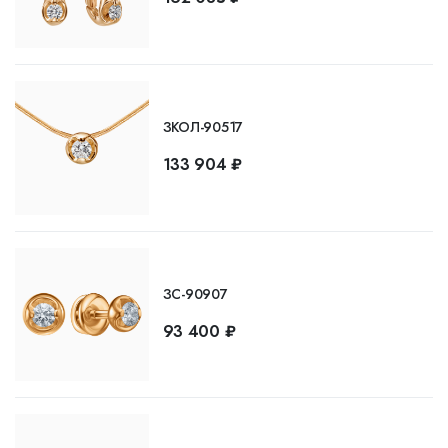
ЗКОЛ-90517
133 904 ₽
ЗС-90907
93 400 ₽