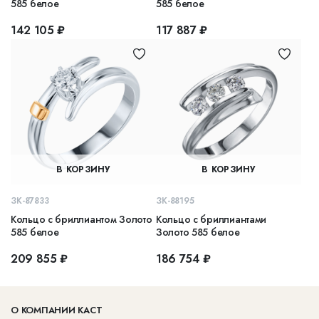
585 белое
585 белое
142 105 ₽
117 887 ₽
В КОРЗИНУ
В КОРЗИНУ
ЗК-87833
ЗК-88195
Кольцо с бриллиантом Золото
Кольцо с бриллиантами
585 белое
Золото 585 белое
209 855 ₽
186 754 ₽
О КОМПАНИИ КАСТ