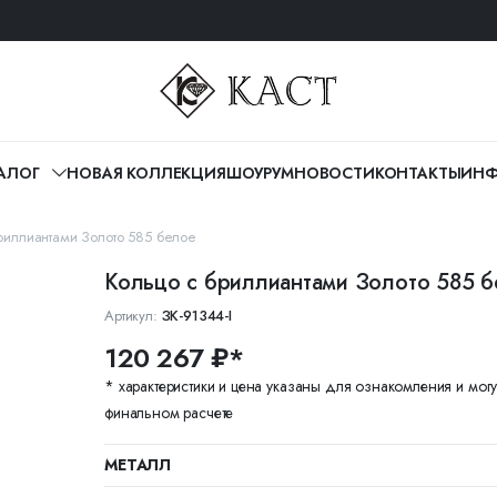
АЛОГ
НОВАЯ КОЛЛЕКЦИЯ
ШОУРУМ
НОВОСТИ
КОНТАКТЫ
ИНФ
риллиантами Золото 585 белое
Кольцо с бриллиантами Золото 585 
Артикул:
ЗК-91344-I
120 267 ₽*
* характеристики и цена указаны для ознакомления и могу
финальном расчете
МЕТАЛЛ