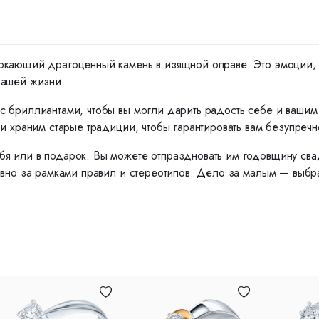
ркающий драгоценный камень в изящной оправе. Это эмоции, ко
вашей жизни.
с бриллиантами, чтобы вы могли дарить радость себе и ваши
и храним старые традиции, чтобы гарантировать вам безупречн
я или в подарок. Вы можете отпраздновать им годовщину сва
вно за рамками правил и стереотипов. Дело за малым — выбрат