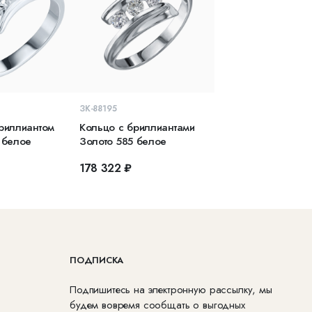
КОРЗИНУ
В КОРЗИНУ
ЗК-88195
риллиантом
Кольцо с бриллиантами
 белое
Золото 585 белое
₽
178 322 ₽
ПОДПИСКА
Подпишитесь на электронную рассылку, мы
будем вовремя сообщать о выгодных