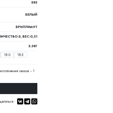
585
БЕЛЫЙ
БРИЛЛИАНТ
ИЧЕСТВО:5, ВЕС:0,31
2.38Г
18.0
18.5
исполнения заказа -- 1
делиться: