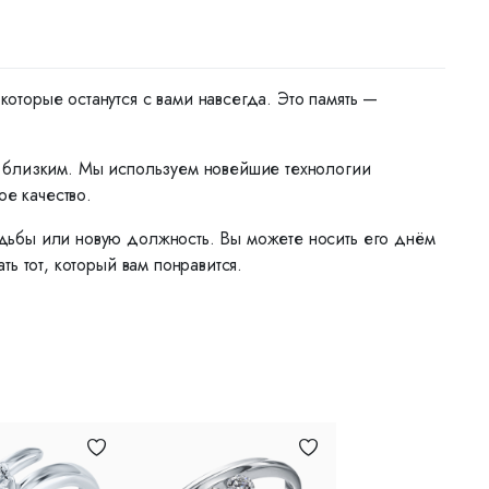
торые останутся с вами навсегда. Это память —
м близким. Мы используем новейшие технологии
ое качество.
дьбы или новую должность. Вы можете носить его днём
ь тот, который вам понравится.