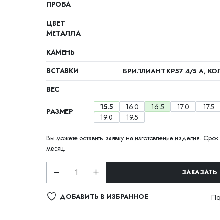
ПРОБА
ЦВЕТ
МЕТАЛЛА
КАМЕНЬ
ВСТАВКИ
БРИЛЛИАНТ КР57 4/5 А, КОЛ
ВЕС
15.5
16.0
16.5
17.0
17.5
РАЗМЕР
19.0
19.5
Вы можете оставить заявку на изготовление изделия. Срок 
месяц.
ЗАКАЗАТЬ
ДОБАВИТЬ В ИЗБРАННОЕ
По