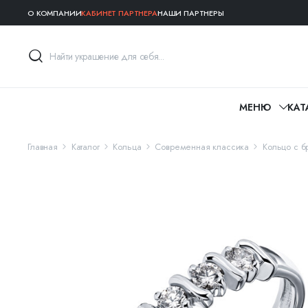
О КОМПАНИИ
КАБИНЕТ ПАРТНЕРА
НАШИ ПАРТНЕРЫ
МЕНЮ
КАТ
Главная
Каталог
Кольца
Современная классика
Кольцо с б