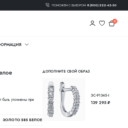
ПОМОЖЕМ С ВЫБОРОМ
8 (800) 222-42-50
0
ОРМАЦИЯ
белое
ДОПОЛНИТЕ СВОЙ ОБРАЗ
ЗС-91345-I
т быть уточнены при
139 295 ₽
ЗОЛОТО 585 БЕЛОЕ