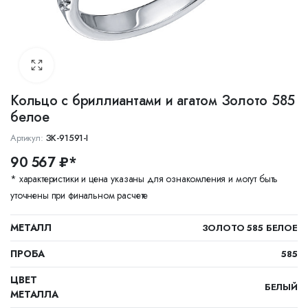
Кольцо с бриллиантами и агатом Золото 585
белое
Артикул:
ЗК-91591-I
90 567 ₽*
* характеристики и цена указаны для ознакомления и могут быть
уточнены при финальном расчете
МЕТАЛЛ
ЗОЛОТО 585 БЕЛОЕ
ПРОБА
585
ЦВЕТ
БЕЛЫЙ
МЕТАЛЛА