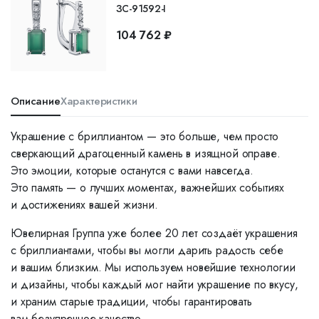
ЗС-91592-I
104 762 ₽
Описание
Характеристики
Украшение с бриллиантом — это больше, чем просто
сверкающий драгоценный камень в изящной оправе.
Это эмоции, которые останутся с вами навсегда.
Это память — о лучших моментах, важнейших событиях
и достижениях вашей жизни.
Ювелирная Группа уже более 20 лет создаёт украшения
с бриллиантами, чтобы вы могли дарить радость себе
и вашим близким. Мы используем новейшие технологии
и дизайны, чтобы каждый мог найти украшение по вкусу,
и храним старые традиции, чтобы гарантировать
вам безупречное качество.