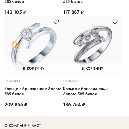
585 белое
585 белое
142 105 ₽
117 887 ₽
В КОРЗИНУ
В КОРЗИНУ
ЗК-87833
ЗК-88195
Кольцо с бриллиантом Золото
Кольцо с бриллиантами
585 белое
Золото 585 белое
209 855 ₽
186 754 ₽
О КОМПАНИИ КАСТ