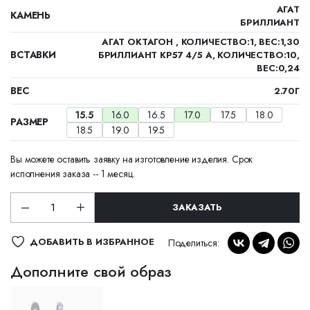
АГАТ
КАМЕНЬ
БРИЛЛИАНТ
АГАТ ОКТАГОН , КОЛИЧЕСТВО:1, ВЕС:1,30
ВСТАВКИ
БРИЛЛИАНТ КР57 4/5 А, КОЛИЧЕСТВО:10,
ВЕС:0,24
ВЕС
2.70Г
15.5
16.0
16.5
17.0
17.5
18.0
РАЗМЕР
18.5
19.0
19.5
Вы можете оставить заявку на изготовление изделия. Срок
исполнения заказа -- 1 месяц.
ЗАКАЗАТЬ
ДОБАВИТЬ В ИЗБРАННОЕ
Поделиться:
Дополните свой образ