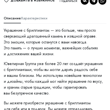
ДОБАВИТЬ В ИЗБРАННОЕ
Поделиться:
Описание
Характеристики
Украшение с бриллиантом — это больше, чем просто
сверкающий драгоценный камень в изящной оправе.
Это эмоции, которые останутся с вами навсегда.
Это память — о лучших моментах, важнейших событиях
и достижениях вашей жизни.
Ювелирная Группа уже более 20 лет создаёт украшения
с бриллиантами, чтобы вы могли дарить радость себе
и вашим близким. Мы используем новейшие технологии
и дизайны, чтобы каждый мог найти украшение по вкусу,
и храним старые традиции, чтобы гарантировать
вам безупречное качество.
Вы можете приобрести украшение с бриллиантом
для себя или в подарок. Вы можете отпраздновать