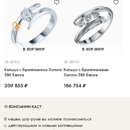
В КОРЗИНУ
В КОРЗИНУ
ЗК-87833
ЗК-88195
Кольцо с бриллиантом Золото
Кольцо с бриллиантами
585 белое
Золото 585 белое
209 855 ₽
186 754 ₽
О КОМПАНИИ КАСТ
В нашем шоу-руме вы можете познакомиться
с действующими и новыми коллекциями