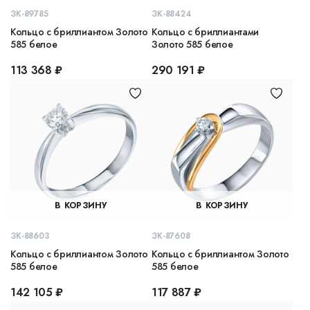
ЗК-89785
ЗК-88424
Кольцо с бриллиантом Золото
Кольцо с бриллиантами
585 белое
Золото 585 белое
113 368 ₽
290 191 ₽
В КОРЗИНУ
В КОРЗИНУ
ЗК-88603
ЗК-87608
Кольцо с бриллиантом Золото
Кольцо с бриллиантом Золото
585 белое
585 белое
142 105 ₽
117 887 ₽