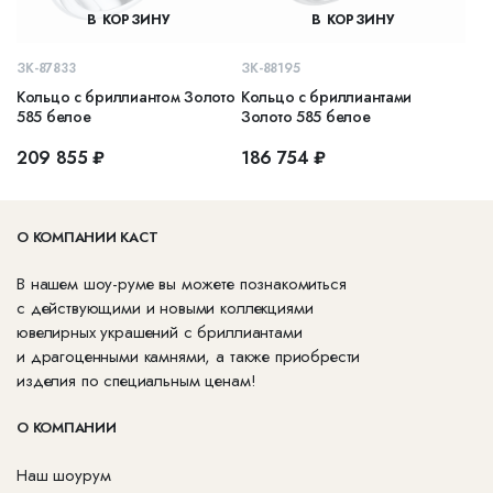
В КОРЗИНУ
В КОРЗИНУ
ЗК-87833
ЗК-88195
Кольцо с бриллиантом Золото
Кольцо с бриллиантами
585 белое
Золото 585 белое
209 855 ₽
186 754 ₽
О КОМПАНИИ КАСТ
В нашем шоу-руме вы можете познакомиться
с действующими и новыми коллекциями
ювелирных украшений с бриллиантами
и драгоценными камнями, а также приобрести
изделия по специальным ценам!
О КОМПАНИИ
Наш шоурум