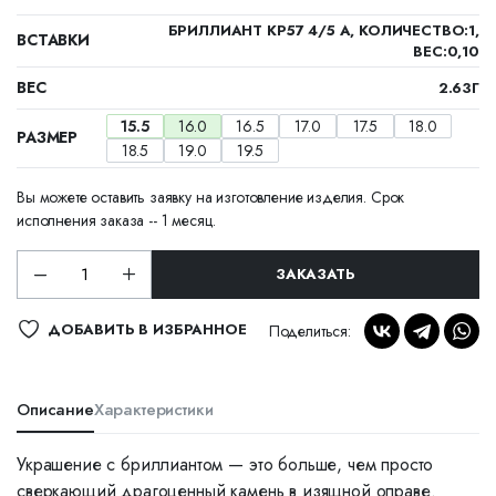
БРИЛЛИАНТ КР57 4/5 А, КОЛИЧЕСТВО:1,
ВСТАВКИ
ВЕС:0,10
ВЕС
2.63Г
15.5
16.0
16.5
17.0
17.5
18.0
РАЗМЕР
18.5
19.0
19.5
Вы можете оставить заявку на изготовление изделия. Срок
исполнения заказа -- 1 месяц.
ЗАКАЗАТЬ
ДОБАВИТЬ В ИЗБРАННОЕ
Поделиться:
Описание
Характеристики
Украшение с бриллиантом — это больше, чем просто
сверкающий драгоценный камень в изящной оправе.