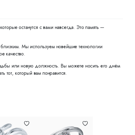
торые останутся с вами навсегда. Это память —
м близким. Мы используем новейшие технологии
ое качество.
дьбы или новую должность. Вы можете носить его днём
ь тот, который вам понравится.