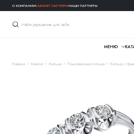
О КОМПАНИИ
КАБИНЕТ ПАРТНЕРА
НАШИ ПАРТНЕРЫ
МЕНЮ
КАТ
Главная
Каталог
Кольца
Помолвочные кольца
Кольцо с бри