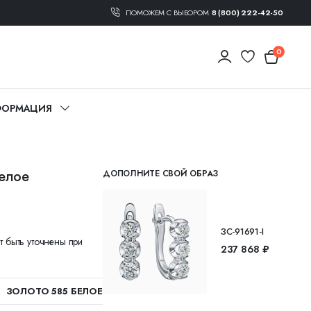
ПОМОЖЕМ С ВЫБОРОМ
8 (800) 222-42-50
0
ОРМАЦИЯ
белое
ДОПОЛНИТЕ СВОЙ ОБРАЗ
ЗС-91691-I
т быть уточнены при
237 868 ₽
ЗОЛОТО 585 БЕЛОЕ