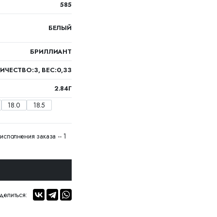
585
БЕЛЫЙ
БРИЛЛИАНТ
ИЧЕСТВО:3, ВЕС:0,33
2.84Г
18.0
18.5
исполнения заказа -- 1
делиться: