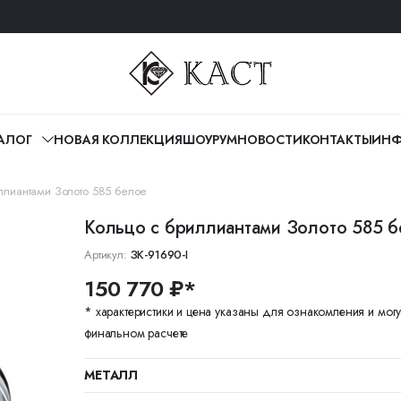
АЛОГ
НОВАЯ КОЛЛЕКЦИЯ
ШОУРУМ
НОВОСТИ
КОНТАКТЫ
ИНФ
ллиантами Золото 585 белое
Кольцо с бриллиантами Золото 585 
Артикул:
ЗК-91690-I
150 770 ₽*
* характеристики и цена указаны для ознакомления и могу
финальном расчете
МЕТАЛЛ