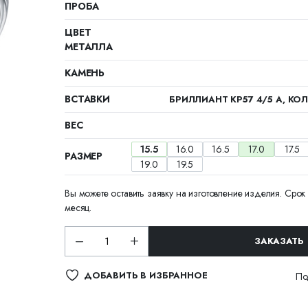
ПРОБА
ЦВЕТ
МЕТАЛЛА
КАМЕНЬ
ВСТАВКИ
БРИЛЛИАНТ КР57 4/5 А, КОЛ
ВЕС
15.5
16.0
16.5
17.0
17.5
РАЗМЕР
19.0
19.5
Вы можете оставить заявку на изготовление изделия. Срок 
месяц.
ЗАКАЗАТЬ
ДОБАВИТЬ В ИЗБРАННОЕ
По