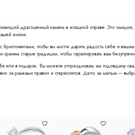
ркающий драгоценный камень в изящной оправе. Это эмоции, ко
вашей жизни.
с бриллиантами, чтобы вы могли дарить радость себе и ваши
и храним старые традиции, чтобы гарантировать вам безупречн
я или в подарок. Вы можете отпраздновать им годовщину сва
вно за рамками правил и стереотипов. Дело за малым — выбрат