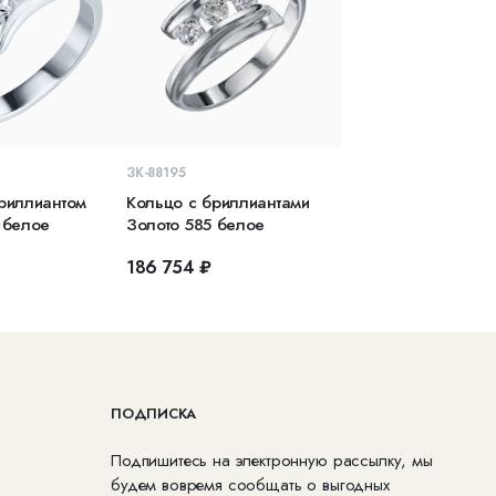
КОРЗИНУ
В КОРЗИНУ
ЗК-88195
риллиантом
Кольцо с бриллиантами
 белое
Золото 585 белое
₽
186 754 ₽
ПОДПИСКА
Подпишитесь на электронную рассылку, мы
будем вовремя сообщать о выгодных