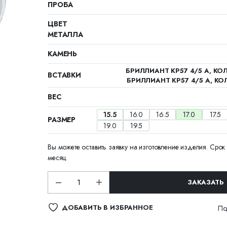
ПРОБА
ЦВЕТ
МЕТАЛЛА
КАМЕНЬ
БРИЛЛИАНТ КР57 4/5 А, КОЛ
ВСТАВКИ
БРИЛЛИАНТ КР57 4/5 А, КОЛ
ВЕС
15.5
16.0
16.5
17.0
17.5
РАЗМЕР
19.0
19.5
Вы можете оставить заявку на изготовление изделия. Срок 
месяц.
ЗАКАЗАТЬ
ДОБАВИТЬ В ИЗБРАННОЕ
По