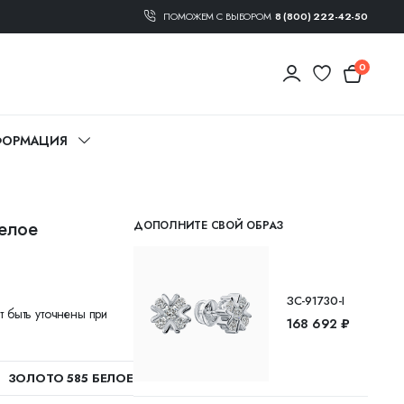
ПОМОЖЕМ С ВЫБОРОМ
8 (800) 222-42-50
0
ОРМАЦИЯ
белое
ДОПОЛНИТЕ СВОЙ ОБРАЗ
ЗС-91730-I
т быть уточнены при
168 692 ₽
ЗОЛОТО 585 БЕЛОЕ