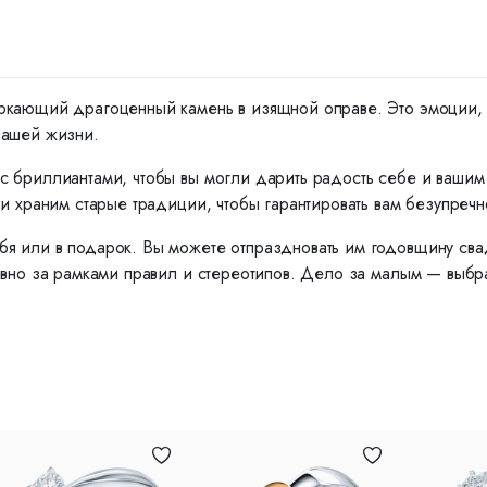
ркающий драгоценный камень в изящной оправе. Это эмоции, ко
вашей жизни.
с бриллиантами, чтобы вы могли дарить радость себе и ваши
и храним старые традиции, чтобы гарантировать вам безупречн
я или в подарок. Вы можете отпраздновать им годовщину сва
вно за рамками правил и стереотипов. Дело за малым — выбрат