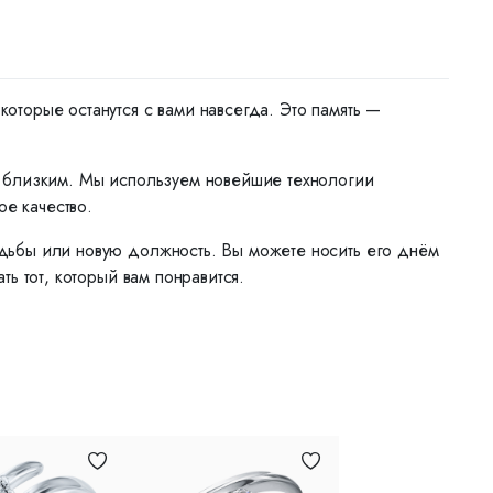
торые останутся с вами навсегда. Это память —
м близким. Мы используем новейшие технологии
ое качество.
дьбы или новую должность. Вы можете носить его днём
ь тот, который вам понравится.