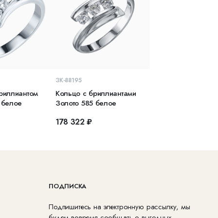
КОРЗИНУ
В КОРЗИНУ
ЗК-88195
риллиантом
Кольцо с бриллиантами
 белое
Золото 585 белое
₽
178 322 ₽
ПОДПИСКА
Подпишитесь на электронную рассылку, мы
будем вовремя сообщать о выгодных