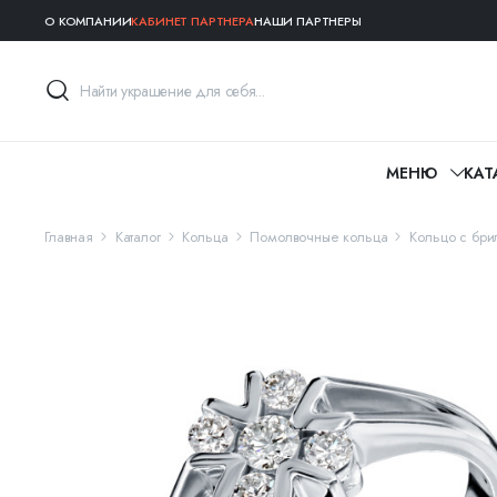
О КОМПАНИИ
КАБИНЕТ ПАРТНЕРА
НАШИ ПАРТНЕРЫ
МЕНЮ
КАТ
Главная
Каталог
Кольца
Помолвочные кольца
Кольцо с бри