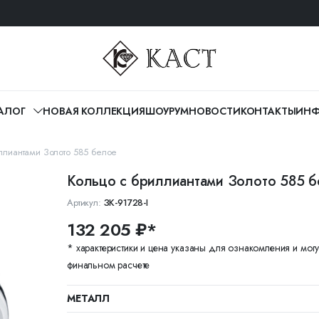
АЛОГ
НОВАЯ КОЛЛЕКЦИЯ
ШОУРУМ
НОВОСТИ
КОНТАКТЫ
ИНФ
ллиантами Золото 585 белое
Кольцо с бриллиантами Золото 585 
Артикул:
ЗК-91728-I
132 205 ₽*
* характеристики и цена указаны для ознакомления и могу
финальном расчете
МЕТАЛЛ