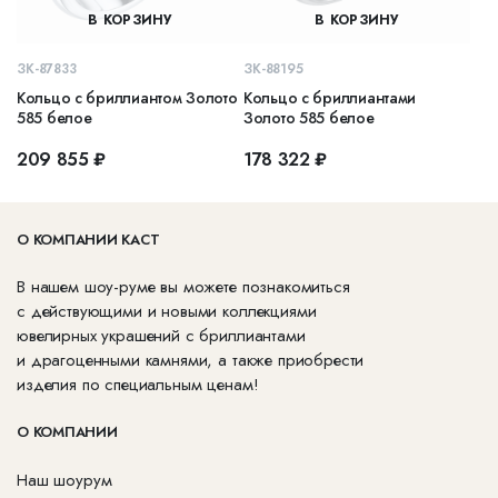
В КОРЗИНУ
В КОРЗИНУ
ЗК-87833
ЗК-88195
Кольцо с бриллиантом Золото
Кольцо с бриллиантами
585 белое
Золото 585 белое
209 855 ₽
178 322 ₽
О КОМПАНИИ КАСТ
В нашем шоу-руме вы можете познакомиться
с действующими и новыми коллекциями
ювелирных украшений с бриллиантами
и драгоценными камнями, а также приобрести
изделия по специальным ценам!
О КОМПАНИИ
Наш шоурум