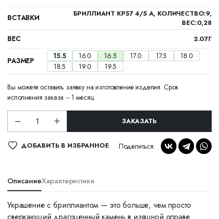
БРИЛЛИАНТ КР57 4/5 А, КОЛИЧЕСТВО:9,
ВСТАВКИ
ВЕС:0,28
ВЕС
2.07Г
15.5
16.0
16.5
17.0
17.5
18.0
РАЗМЕР
18.5
19.0
19.5
Вы можете оставить заявку на изготовление изделия. Срок
исполнения заказа -- 1 месяц.
ЗАКАЗАТЬ
ДОБАВИТЬ В ИЗБРАННОЕ
Поделиться:
Описание
Характеристики
Украшение с бриллиантом — это больше, чем просто
сверкающий драгоценный камень в изящной оправе.