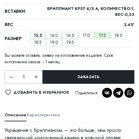
БРИЛЛИАНТ КР57 4/5 А, КОЛИЧЕСТВО:1,
ВСТАВКИ
ВЕС:0,23
ВЕС
2.41Г
15.5
16.0
16.5
17.0
17.5
18.0
РАЗМЕР
18.5
19.0
19.5
Вы можете оставить заявку на изготовление изделия. Срок
исполнения заказа -- 1 месяц.
ЗАКАЗАТЬ
ДОБАВИТЬ В ИЗБРАННОЕ
Поделиться:
Описание
Характеристики
Украшение с бриллиантом — это больше, чем просто
сверкающий драгоценный камень в изящной оправе.