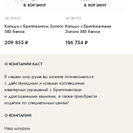
В КОРЗИНУ
В КОРЗИНУ
ЗК-87833
ЗК-88195
Кольцо с бриллиантом Золото
Кольцо с бриллиантами
585 белое
Золото 585 белое
209 855 ₽
186 754 ₽
О КОМПАНИИ КАСТ
В нашем шоу-руме вы можете познакомиться
с действующими и новыми коллекциями
ювелирных украшений с бриллиантами
и драгоценными камнями, а также приобрести
изделия по специальным ценам!
О КОМПАНИИ
Наш шоурум