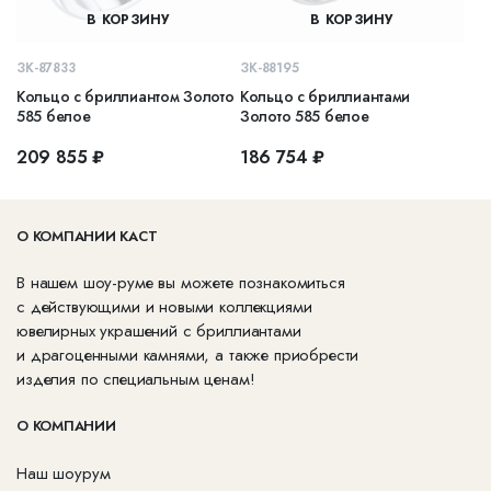
В КОРЗИНУ
В КОРЗИНУ
ЗК-87833
ЗК-88195
Кольцо с бриллиантом Золото
Кольцо с бриллиантами
585 белое
Золото 585 белое
209 855 ₽
186 754 ₽
О КОМПАНИИ КАСТ
В нашем шоу-руме вы можете познакомиться
с действующими и новыми коллекциями
ювелирных украшений с бриллиантами
и драгоценными камнями, а также приобрести
изделия по специальным ценам!
О КОМПАНИИ
Наш шоурум