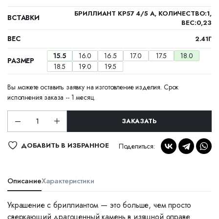
БРИЛЛИАНТ КР57 4/5 А, КОЛИЧЕСТВО:1,
ВСТАВКИ
ВЕС:0,23
ВЕС
2.41Г
15.5
16.0
16.5
17.0
17.5
18.0
РАЗМЕР
18.5
19.0
19.5
Вы можете оставить заявку на изготовление изделия. Срок
исполнения заказа -- 1 месяц.
ЗАКАЗАТЬ
ДОБАВИТЬ В ИЗБРАННОЕ
Поделиться:
Описание
Характеристики
Украшение с бриллиантом — это больше, чем просто
сверкающий драгоценный камень в изящной оправе.