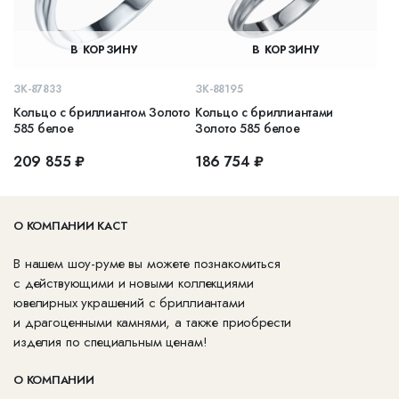
В КОРЗИНУ
В КОРЗИНУ
ЗК-87833
ЗК-88195
Кольцо с бриллиантом Золото
Кольцо с бриллиантами
585 белое
Золото 585 белое
209 855 ₽
186 754 ₽
О КОМПАНИИ КАСТ
В нашем шоу-руме вы можете познакомиться
с действующими и новыми коллекциями
ювелирных украшений с бриллиантами
и драгоценными камнями, а также приобрести
изделия по специальным ценам!
О КОМПАНИИ