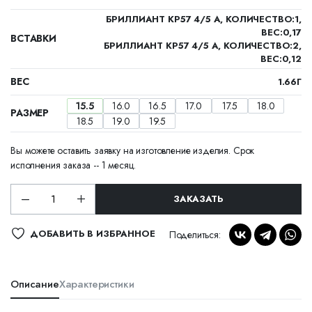
БРИЛЛИАНТ КР57 4/5 А, КОЛИЧЕСТВО:1,
ВЕС:0,17
ВСТАВКИ
БРИЛЛИАНТ КР57 4/5 А, КОЛИЧЕСТВО:2,
ВЕС:0,12
ВЕС
1.66Г
15.5
16.0
16.5
17.0
17.5
18.0
РАЗМЕР
18.5
19.0
19.5
Вы можете оставить заявку на изготовление изделия. Срок
исполнения заказа -- 1 месяц.
ЗАКАЗАТЬ
ДОБАВИТЬ В ИЗБРАННОЕ
Поделиться:
Описание
Характеристики