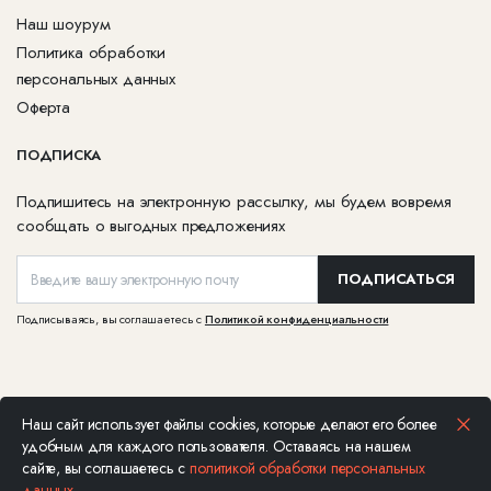
Наш шоурум
Политика обработки
персональных данных
Оферта
ПОДПИСКА
Подпишитесь на электронную рассылку, мы будем вовремя
сообщать о выгодных предложениях
ПОДПИСАТЬСЯ
Подписываясь, вы соглашаетесь с
Политикой конфиденциальности
Наш сайт использует файлы cookies, которые делают его более
Ювелирная компания Каст © Все права защищены, 2026. Не является
удобным для каждого пользователя. Оставаясь на нашем
публичной офертой
сайте, вы соглашаетесь с
политикой обработки персональных
данных
.