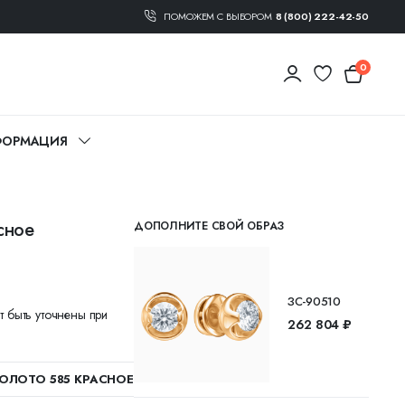
ПОМОЖЕМ С ВЫБОРОМ
8 (800) 222-42-50
0
ОРМАЦИЯ
сное
ДОПОЛНИТЕ СВОЙ ОБРАЗ
ЗС-90510
т быть уточнены при
262 804 ₽
ОЛОТО 585 КРАСНОЕ