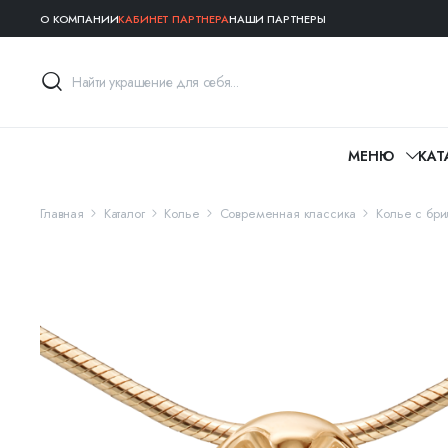
О КОМПАНИИ
КАБИНЕТ ПАРТНЕРА
НАШИ ПАРТНЕРЫ
МЕНЮ
КАТ
Главная
Каталог
Колье
Современная классика
Колье с бри