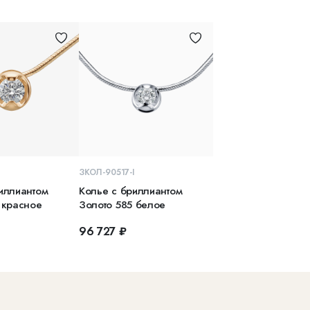
КОРЗИНУ
В КОРЗИНУ
ЗКОЛ-90517-I
иллиантом
Колье с бриллиантом
 красное
Золото 585 белое
96 727 ₽