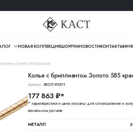
АЛОГ
НОВАЯ КОЛЛЕКЦИЯ
ШОУРУМ
НОВОСТИ
КОНТАКТЫ
ИНФ
ллиантом Золото 585 красное
Колье с бриллиантом Золото 585 кра
Артикул:
ЗКОЛ-90511
177 863 ₽*
* характеристики и цена указаны для ознакомления и могу
финальном расчете
МЕТАЛЛ
З