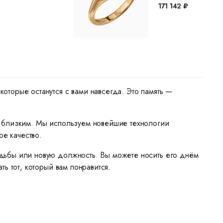
171 142 ₽
торые останутся с вами навсегда. Это память —
м близким. Мы используем новейшие технологии
ое качество.
дьбы или новую должность. Вы можете носить его днём
ь тот, который вам понравится.