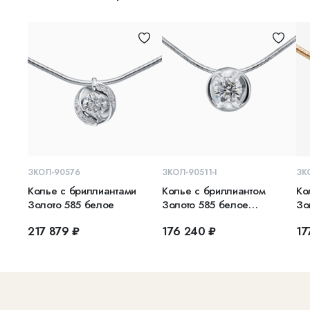
В КОРЗИНУ
В КОРЗИНУ
ЗКОЛ-90576
ЗКОЛ-90511-I
ЗК
Колье с бриллиантами
Колье с бриллиантом
Ко
Золото 585 белое
Золото 585 белое
Зо
ЗКОЛ-90511-I
217 879 ₽
176 240 ₽
17