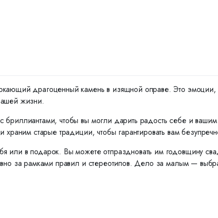
ркающий драгоценный камень в изящной оправе. Это эмоции, ко
вашей жизни.
с бриллиантами, чтобы вы могли дарить радость себе и ваши
и храним старые традиции, чтобы гарантировать вам безупречн
я или в подарок. Вы можете отпраздновать им годовщину сва
вно за рамками правил и стереотипов. Дело за малым — выбрат