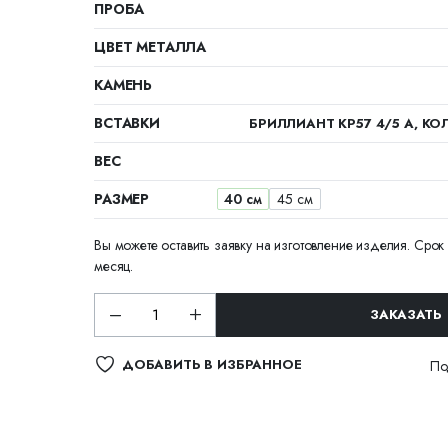
ПРОБА
ЦВЕТ МЕТАЛЛА
КАМЕНЬ
ВСТАВКИ
БРИЛЛИАНТ КР57 4/5 А, КОЛ
ВЕС
РАЗМЕР
40 см
45 см
Вы можете оставить заявку на изготовление изделия. Срок 
месяц.
ЗАКАЗАТЬ
ДОБАВИТЬ В ИЗБРАННОЕ
По