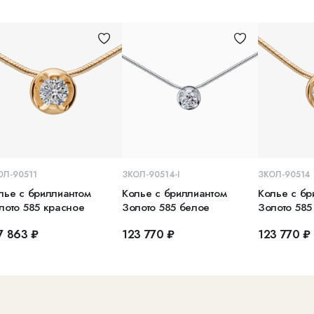
В КОРЗИНУ
В КОРЗИНУ
В 
ОЛ-90511
ЗКОЛ-90514-I
ЗКОЛ-90514
лье с бриллиантом
Колье с бриллиантом
Колье с бр
лото 585 красное
Золото 585 белое
Золото 585
7 863 ₽
123 770 ₽
123 770 ₽