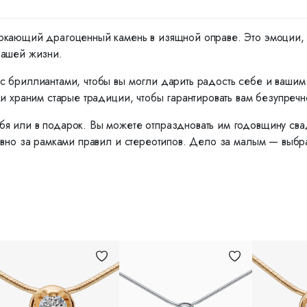
ркающий драгоценный камень в изящной оправе. Это эмоции, ко
вашей жизни.
с бриллиантами, чтобы вы могли дарить радость себе и ваши
и храним старые традиции, чтобы гарантировать вам безупречн
я или в подарок. Вы можете отпраздновать им годовщину сва
вно за рамками правил и стереотипов. Дело за малым — выбрат