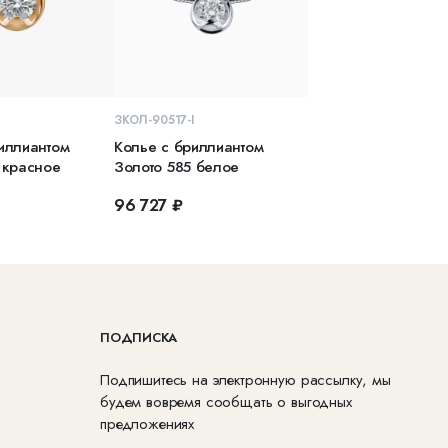
КОРЗИНУ
В КОРЗИНУ
ЗКОЛ-90517-I
иллиантом
Колье с бриллиантом
 красное
Золото 585 белое
96 727 ₽
ПОДПИСКА
Подпишитесь на электронную рассылку, мы
будем вовремя сообщать о выгодных
предложениях