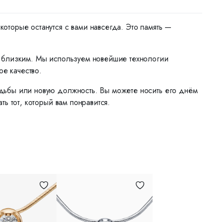
торые останутся с вами навсегда. Это память —
м близким. Мы используем новейшие технологии
ое качество.
дьбы или новую должность. Вы можете носить его днём
ь тот, который вам понравится.