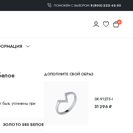
ПОМОЖЕМ С ВЫБОРОМ
8 (800) 222-42-50
0
ОРМАЦИЯ
белое
ДОПОЛНИТЕ СВОЙ ОБРАЗ
ЗК-91275-I
т быть уточнены при
51 296 ₽
ЗОЛОТО 585 БЕЛОЕ