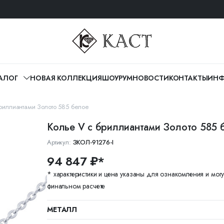
АЛОГ
НОВАЯ КОЛЛЕКЦИЯ
ШОУРУМ
НОВОСТИ
КОНТАКТЫ
ИНФ
риллиантами Золото 585 белое
Колье V с бриллиантами Золото 585 
Артикул:
ЗКОЛ-91276-I
94 847 ₽*
* характеристики и цена указаны для ознакомления и могу
финальном расчете
МЕТАЛЛ