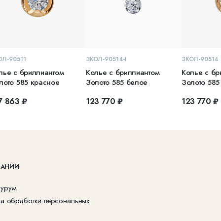
В КОРЗИНУ
В КОРЗИНУ
В 
ОЛ-90511
ЗКОЛ-90514-I
ЗКОЛ-90514
лье с бриллиантом
Колье с бриллиантом
Колье с бр
лото 585 красное
Золото 585 белое
Золото 585
7 863 ₽
123 770 ₽
123 770 ₽
ПАНИИ
урум
ка обработки персональных