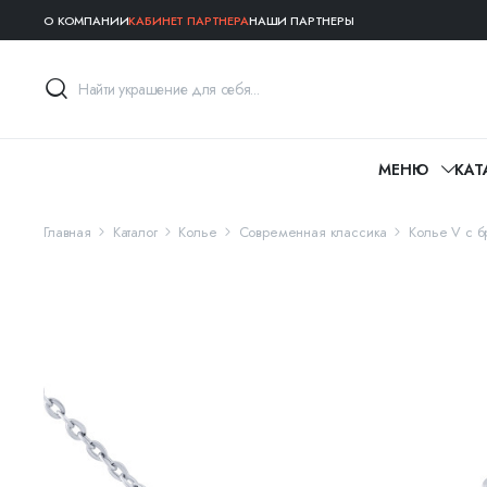
О КОМПАНИИ
КАБИНЕТ ПАРТНЕРА
НАШИ ПАРТНЕРЫ
МЕНЮ
КАТ
Главная
Каталог
Колье
Современная классика
Колье V с б