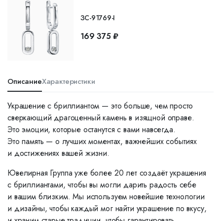
ЗС-91769-I
169 375 ₽
Описание
Характеристики
Украшение с бриллиантом — это больше, чем просто
сверкающий драгоценный камень в изящной оправе.
Это эмоции, которые останутся с вами навсегда.
Это память — о лучших моментах, важнейших событиях
и достижениях вашей жизни.
Ювелирная Группа уже более 20 лет создаёт украшения
с бриллиантами, чтобы вы могли дарить радость себе
и вашим близким. Мы используем новейшие технологии
и дизайны, чтобы каждый мог найти украшение по вкусу,
и храним старые традиции, чтобы гарантировать