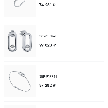
74 281 ₽
ЗС-91516-I
97 823 ₽
ЗБР-91771-I
87 282 ₽