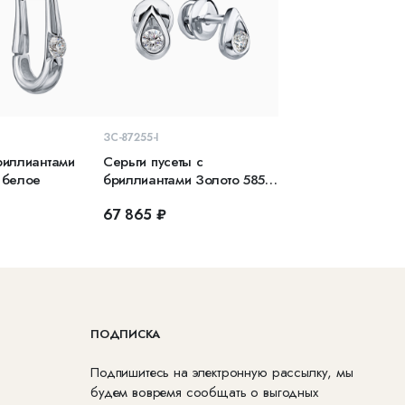
КОРЗИНУ
В КОРЗИНУ
ЗС-87255-I
риллиантами
Серьги пусеты с
 белое
бриллиантами Золото 585
белое
67 865 ₽
ПОДПИСКА
Подпишитесь на электронную рассылку, мы
будем вовремя сообщать о выгодных