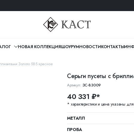
АЛОГ
НОВАЯ КОЛЛЕКЦИЯ
ШОУРУМ
НОВОСТИ
КОНТАКТЫ
ИНФ
ллиантами Золото 585 красное
Серьги пусеты с брилли
Артикул:
ЗС-83009
40 331 ₽*
* характеристики и цена указаны дл
МЕТАЛЛ
ПРОБА