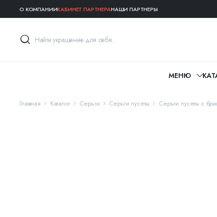
О КОМПАНИИ
КАБИНЕТ ПАРТНЕРА
НАШИ ПАРТНЕРЫ
МЕНЮ
КАТ
Главная
Каталог
Серьги
Серьги пусеты
Серьги пусеты с бри