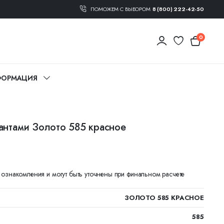
ПОМОЖЕМ С ВЫБОРОМ
8 (800) 222-42-50
0
ОРМАЦИЯ
антами Золото 585 красное
я ознакомления и могут быть уточнены при финальном расчете
ЗОЛОТО 585 КРАСНОЕ
585