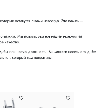
торые останутся с вами навсегда. Это память —
м близким. Мы используем новейшие технологии
ое качество.
дьбы или новую должность. Вы можете носить его днём
ь тот, который вам понравится.