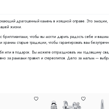
ркающий драгоценный камень в изящной оправе. Это эмоции, ко
вашей жизни.
с бриллиантами, чтобы вы могли дарить радость себе и ваши
и храним старые традиции, чтобы гарантировать вам безупречн
я или в подарок. Вы можете отпраздновать им годовщину сва
вно за рамками правил и стереотипов. Дело за малым — выбрат