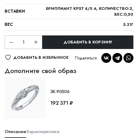
БРИЛЛИАНТ КР57 4/5 А, КОЛИЧЕСТВО:2,
ВСТАВКИ
ВЕС:0,50
ВЕС
5.31Г
ДОБАВИТЬ В КОРЗИНУ
ДОБАВИТЬ В ИЗБРАННОЕ
Поделиться:
Дополните свой образ
ЗК-90506
192 371 ₽
Описание
Характеристики