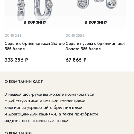
В КОРЗИНУ
В КОРЗИНУ
ЗС-87241
ЗС-87255-I
Серьги с бриллиантами Золото
Серьги пусеты с бриллиантами
585 белое
Золото 585 белое
333 356 ₽
67 865 ₽
О КОМПАНИИ КАСТ
В нашем шоу-руме вы можете познакомиться
с действующими и новыми коллекциями
ювелирных украшений с бриллиантами
и драгоценными камнями, а также приобрести
изделия по специальным ценам!
О КОМПАНИИ