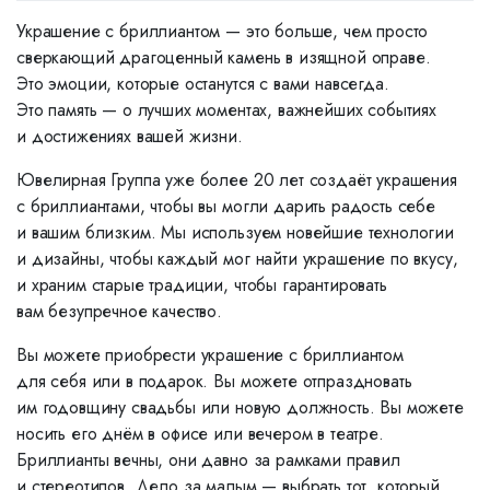
Украшение с бриллиантом — это больше, чем просто
сверкающий драгоценный камень в изящной оправе.
Это эмоции, которые останутся с вами навсегда.
Это память — о лучших моментах, важнейших событиях
и достижениях вашей жизни.
Ювелирная Группа уже более 20 лет создаёт украшения
с бриллиантами, чтобы вы могли дарить радость себе
и вашим близким. Мы используем новейшие технологии
и дизайны, чтобы каждый мог найти украшение по вкусу,
и храним старые традиции, чтобы гарантировать
вам безупречное качество.
Вы можете приобрести украшение с бриллиантом
для себя или в подарок. Вы можете отпраздновать
им годовщину свадьбы или новую должность. Вы можете
носить его днём в офисе или вечером в театре.
Бриллианты вечны, они давно за рамками правил
и стереотипов. Дело за малым — выбрать тот, который