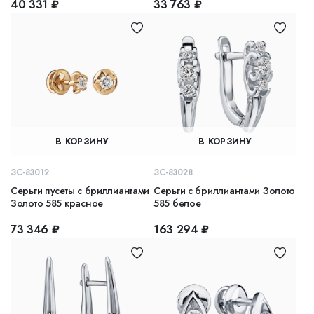
40 331 ₽
33 763 ₽
В КОРЗИНУ
В КОРЗИНУ
ЗС-83012
ЗС-83028
Серьги пусеты с бриллиантами
Серьги с бриллиантами Золото
Золото 585 красное
585 белое
73 346 ₽
163 294 ₽