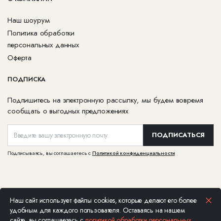
Наш шоурум
Политика обработки
персональных данных
Оферта
ПОДПИСКА
Подпишитесь на электронную рассылку, мы будем вовремя
сообщать о выгодных предложениях
ПОДПИСАТЬСЯ
Подписываясь, вы соглашаетесь с
Политикой конфиденциальности
Наш сайт использует файлы cookies, которые делают его более
Ювелирная компания Каст © Все права защищены, 2026. Не является
удобным для каждого пользователя. Оставаясь на нашем
публичной офертой
сайте, вы соглашаетесь с
политикой обработки персональных