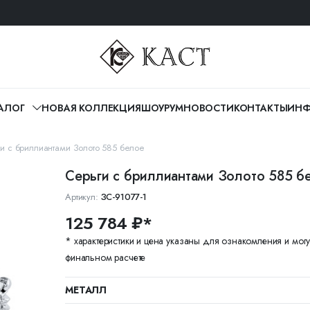
АЛОГ
НОВАЯ КОЛЛЕКЦИЯ
ШОУРУМ
НОВОСТИ
КОНТАКТЫ
ИНФ
и с бриллиантами Золото 585 белое
Серьги с бриллиантами Золото 585 б
Артикул:
ЗС-91077-1
125 784 ₽*
* характеристики и цена указаны для ознакомления и могу
финальном расчете
МЕТАЛЛ