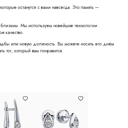
торые останутся с вами навсегда. Это память —
м близким. Мы используем новейшие технологии
ое качество.
дьбы или новую должность. Вы можете носить его днём
ь тот, который вам понравится.