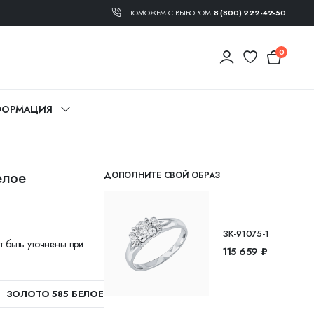
ПОМОЖЕМ С ВЫБОРОМ
8 (800) 222-42-50
0
ОРМАЦИЯ
елое
ДОПОЛНИТЕ СВОЙ ОБРАЗ
ЗК-91075-1
т быть уточнены при
115 659 ₽
ЗОЛОТО 585 БЕЛОЕ