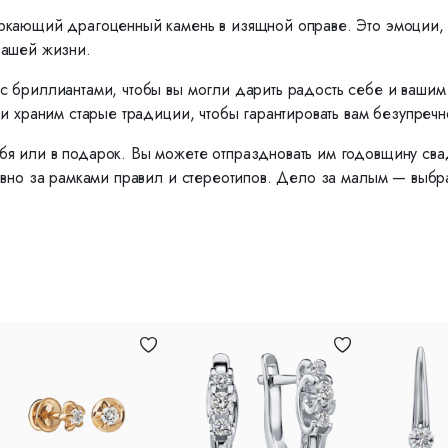
ркающий драгоценный камень в изящной оправе. Это эмоции, ко
вашей жизни.
с бриллиантами, чтобы вы могли дарить радость себе и ваши
и храним старые традиции, чтобы гарантировать вам безупречн
я или в подарок. Вы можете отпраздновать им годовщину сва
вно за рамками правил и стереотипов. Дело за малым — выбрат