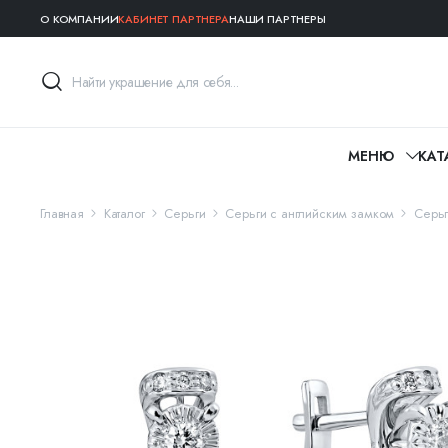
О КОМПАНИИ
КАБИНЕТ ПАРТНЕРА
НАШИ ПАРТНЕРЫ
МЕНЮ
КАТ
Главная
Каталог
Серьги
Серьги с английским замком
Серьг