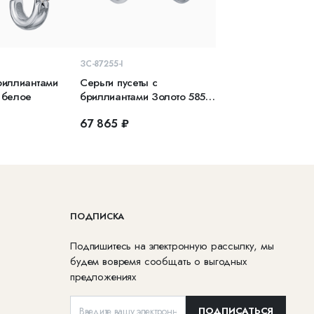
КОРЗИНУ
В КОРЗИНУ
ЗС-87255-I
риллиантами
Серьги пусеты с
 белое
бриллиантами Золото 585
белое
67 865 ₽
ПОДПИСКА
Подпишитесь на электронную рассылку, мы
будем вовремя сообщать о выгодных
предложениях
ПОДПИСАТЬСЯ