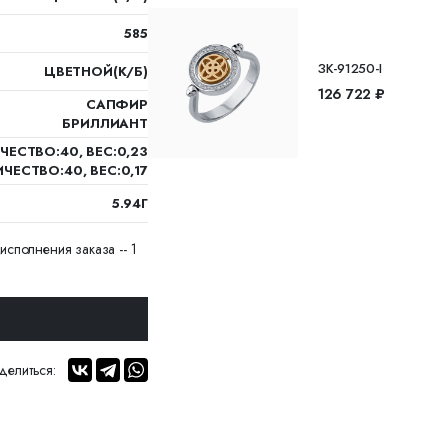
585
ЗК-91250-I
ЦВЕТНОЙ(К/Б)
126 722 ₽
САПФИР
БРИЛЛИАНТ
ЧЕСТВО:40, ВЕС:0,23
ЧЕСТВО:40, ВЕС:0,17
5.94Г
исполнения заказа -- 1
делиться: