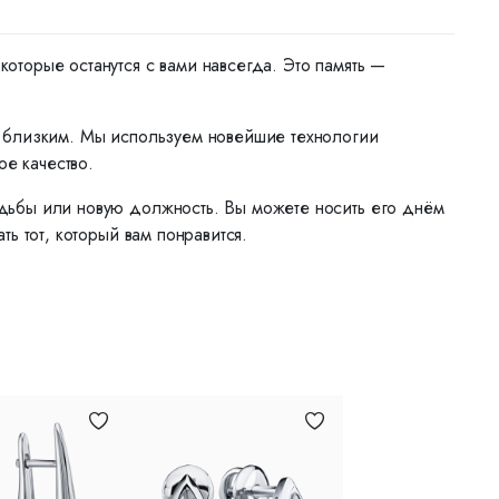
торые останутся с вами навсегда. Это память —
м близким. Мы используем новейшие технологии
ое качество.
дьбы или новую должность. Вы можете носить его днём
ь тот, который вам понравится.