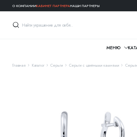
О КОМПАНИИ
КАБИНЕТ ПАРТНЕРА
НАШИ ПАРТНЕРЫ
МЕНЮ
КАТ
Главная
Каталог
Серьги
Серьги с цветными камнями
Серьг