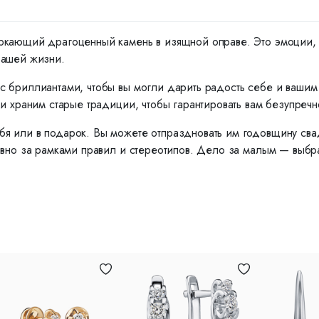
ркающий драгоценный камень в изящной оправе. Это эмоции, ко
вашей жизни.
с бриллиантами, чтобы вы могли дарить радость себе и ваши
и храним старые традиции, чтобы гарантировать вам безупречн
я или в подарок. Вы можете отпраздновать им годовщину сва
вно за рамками правил и стереотипов. Дело за малым — выбрат