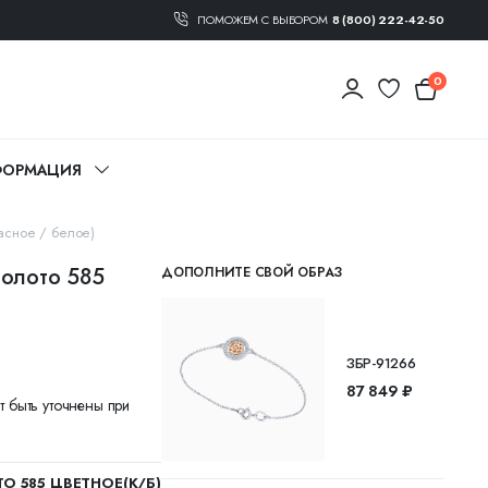
ПОМОЖЕМ С ВЫБОРОМ
8 (800) 222-42-50
0
ОРМАЦИЯ
асное / белое)
Золото 585
ДОПОЛНИТЕ СВОЙ ОБРАЗ
ЗБР-91266
87 849 ₽
т быть уточнены при
О 585 ЦВЕТНОЕ(К/Б)