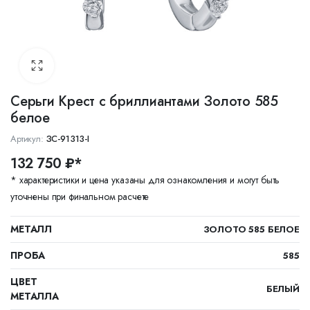
Серьги Крест с бриллиантами Золото 585
белое
Артикул:
ЗС-91313-I
132 750 ₽*
* характеристики и цена указаны для ознакомления и могут быть
уточнены при финальном расчете
МЕТАЛЛ
ЗОЛОТО 585 БЕЛОЕ
ПРОБА
585
ЦВЕТ
БЕЛЫЙ
МЕТАЛЛА