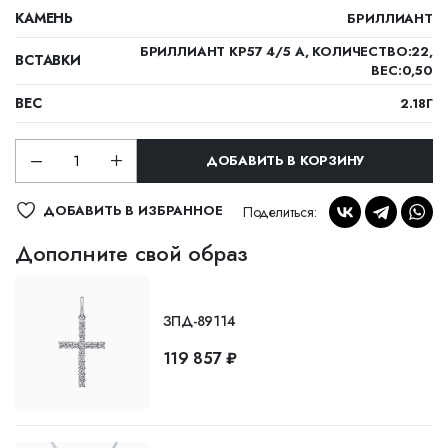
КАМЕНЬ
БРИЛЛИАНТ
БРИЛЛИАНТ КР57 4/5 А, КОЛИЧЕСТВО:22,
ВСТАВКИ
ВЕС:0,50
ВЕС
2.18Г
ДОБАВИТЬ В КОРЗИНУ
ДОБАВИТЬ В ИЗБРАННОЕ
Поделиться:
Дополните свой образ
ЗПД-89114
119 857 ₽