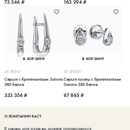
73 346 ₽
163 294 ₽
В КОРЗИНУ
В КОРЗИНУ
ЗС-87241
ЗС-87255-I
Серьги с бриллиантами Золото
Серьги пусеты с бриллиантами
585 белое
Золото 585 белое
333 356 ₽
67 865 ₽
О КОМПАНИИ КАСТ
В нашем шоу-руме вы можете познакомиться