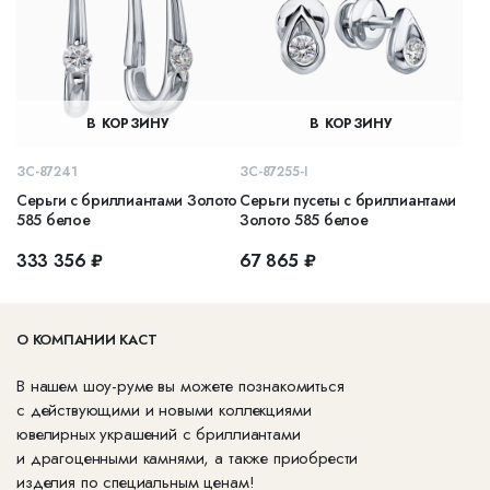
В КОРЗИНУ
В КОРЗИНУ
ЗС-87241
ЗС-87255-I
Серьги с бриллиантами Золото
Серьги пусеты с бриллиантами
585 белое
Золото 585 белое
333 356 ₽
67 865 ₽
О КОМПАНИИ КАСТ
В нашем шоу-руме вы можете познакомиться
с действующими и новыми коллекциями
ювелирных украшений с бриллиантами
и драгоценными камнями, а также приобрести
изделия по специальным ценам!