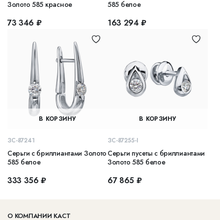
Золото 585 красное
585 белое
73 346 ₽
163 294 ₽
В КОРЗИНУ
В КОРЗИНУ
ЗС-87241
ЗС-87255-I
Серьги с бриллиантами Золото
Серьги пусеты с бриллиантами
585 белое
Золото 585 белое
333 356 ₽
67 865 ₽
О КОМПАНИИ КАСТ