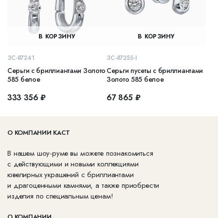
В КОРЗИНУ
В КОРЗИНУ
ЗС-87241
ЗС-87255-I
Серьги с бриллиантами Золото
Серьги пусеты с бриллиантами
585 белое
Золото 585 белое
333 356 ₽
67 865 ₽
О КОМПАНИИ КАСТ
В нашем шоу-руме вы можете познакомиться
с действующими и новыми коллекциями
ювелирных украшений с бриллиантами
и драгоценными камнями, а также приобрести
изделия по специальным ценам!
О КОМПАНИИ