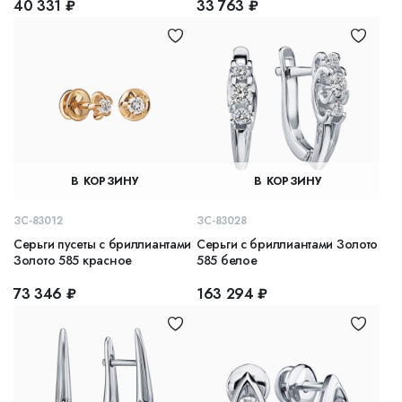
40 331 ₽
33 763 ₽
В КОРЗИНУ
В КОРЗИНУ
ЗС-83012
ЗС-83028
Серьги пусеты с бриллиантами
Серьги с бриллиантами Золото
Золото 585 красное
585 белое
73 346 ₽
163 294 ₽