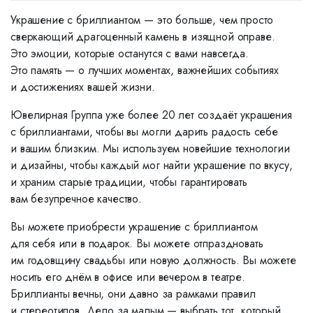
Украшение с бриллиантом — это больше, чем просто
сверкающий драгоценный камень в изящной оправе.
Это эмоции, которые останутся с вами навсегда.
Это память — о лучших моментах, важнейших событиях
и достижениях вашей жизни.
Ювелирная Группа уже более 20 лет создаёт украшения
с бриллиантами, чтобы вы могли дарить радость себе
и вашим близким. Мы используем новейшие технологии
и дизайны, чтобы каждый мог найти украшение по вкусу,
и храним старые традиции, чтобы гарантировать
вам безупречное качество.
Вы можете приобрести украшение с бриллиантом
для себя или в подарок. Вы можете отпраздновать
им годовщину свадьбы или новую должность. Вы можете
носить его днём в офисе или вечером в театре.
Бриллианты вечны, они давно за рамками правил
и стереотипов. Дело за малым — выбрать тот, который