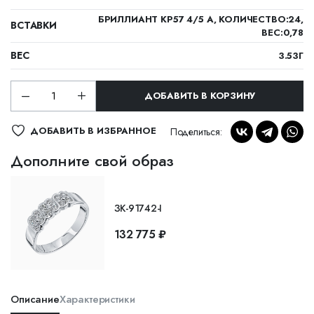
БРИЛЛИАНТ КР57 4/5 А, КОЛИЧЕСТВО:24,
ВСТАВКИ
ВЕС:0,78
ВЕС
3.53Г
ДОБАВИТЬ В КОРЗИНУ
ДОБАВИТЬ В ИЗБРАННОЕ
Поделиться:
Дополните свой образ
ЗК-91742-I
132 775 ₽
Описание
Характеристики