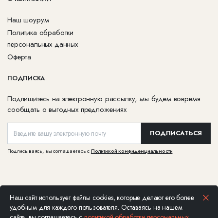
Наш шоурум
Политика обработки
персональных данных
Оферта
ПОДПИСКА
Подпишитесь на электронную рассылку, мы будем вовремя
сообщать о выгодных предложениях
ПОДПИСАТЬСЯ
Подписываясь, вы соглашаетесь с
Политикой конфиденциальности
Наш сайт использует файлы cookies, которые делают его более
Ювелирная компания Каст © Все права защищены, 2026. Не является
удобным для каждого пользователя. Оставаясь на нашем
публичной офертой
сайте, вы соглашаетесь с
политикой обработки персональных