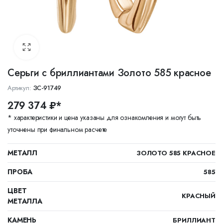
Серьги с бриллиантами Золото 585 красное
Артикул:
ЗС-91749
279 374 ₽*
* характеристики и цена указаны для ознакомления и могут быть
уточнены при финальном расчете
МЕТАЛЛ
ЗОЛОТО 585 КРАСНОЕ
ПРОБА
585
ЦВЕТ
КРАСНЫЙ
МЕТАЛЛА
КАМЕНЬ
БРИЛЛИАНТ