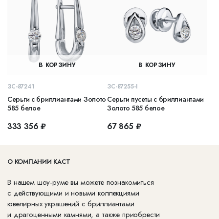
В КОРЗИНУ
В КОРЗИНУ
ЗС-87241
ЗС-87255-I
Серьги с бриллиантами Золото
Серьги пусеты с бриллиантами
585 белое
Золото 585 белое
333 356 ₽
67 865 ₽
О КОМПАНИИ КАСТ
В нашем шоу-руме вы можете познакомиться
с действующими и новыми коллекциями
ювелирных украшений с бриллиантами
и драгоценными камнями, а также приобрести