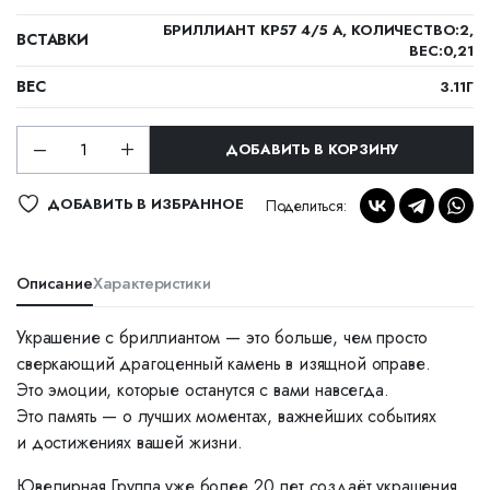
БРИЛЛИАНТ КР57 4/5 А, КОЛИЧЕСТВО:2,
ВСТАВКИ
ВЕС:0,21
ВЕС
3.11Г
ДОБАВИТЬ В КОРЗИНУ
ДОБАВИТЬ В ИЗБРАННОЕ
Поделиться:
Описание
Характеристики
Украшение с бриллиантом — это больше, чем просто
сверкающий драгоценный камень в изящной оправе.
Это эмоции, которые останутся с вами навсегда.
Это память — о лучших моментах, важнейших событиях
и достижениях вашей жизни.
Ювелирная Группа уже более 20 лет создаёт украшения