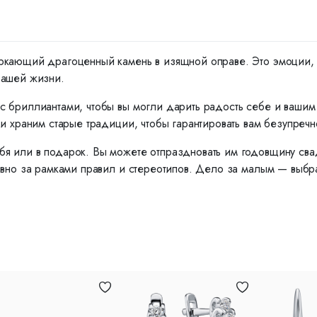
ркающий драгоценный камень в изящной оправе. Это эмоции, ко
вашей жизни.
с бриллиантами, чтобы вы могли дарить радость себе и ваши
и храним старые традиции, чтобы гарантировать вам безупречн
я или в подарок. Вы можете отпраздновать им годовщину сва
вно за рамками правил и стереотипов. Дело за малым — выбрат