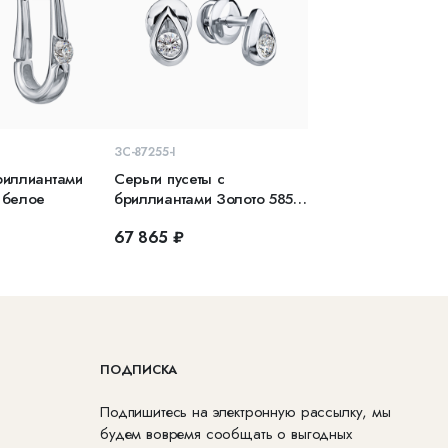
КОРЗИНУ
В КОРЗИНУ
ЗС-87255-I
риллиантами
Серьги пусеты с
 белое
бриллиантами Золото 585
белое
67 865 ₽
ПОДПИСКА
Подпишитесь на электронную рассылку, мы
будем вовремя сообщать о выгодных