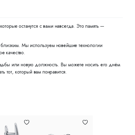
торые останутся с вами навсегда. Это память —
м близким. Мы используем новейшие технологии
ое качество.
дьбы или новую должность. Вы можете носить его днём
ь тот, который вам понравится.