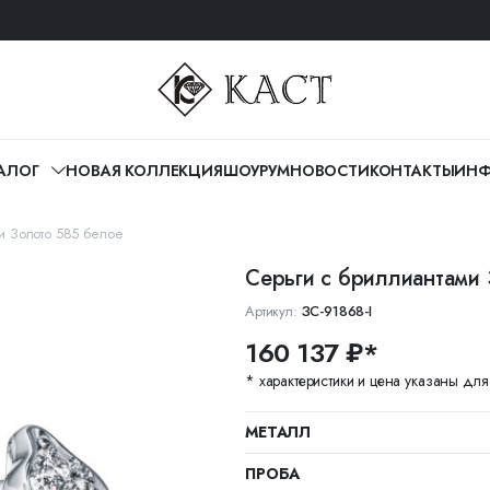
АЛОГ
НОВАЯ КОЛЛЕКЦИЯ
ШОУРУМ
НОВОСТИ
КОНТАКТЫ
ИНФ
и Золото 585 белое
Серьги с бриллиантами
Артикул:
ЗС-91868-I
160 137 ₽*
* характеристики и цена указаны дл
МЕТАЛЛ
ПРОБА