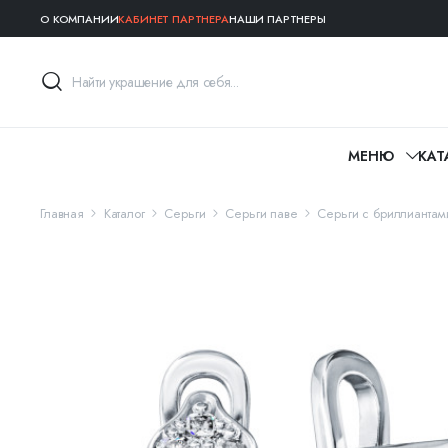
О КОМПАНИИ
КАБИНЕТ ПАРТНЕРА
НАШИ ПАРТНЕРЫ
МЕНЮ
КАТ
Главная
Каталог
Серьги
Серьги паве
Серьги с бриллиантам