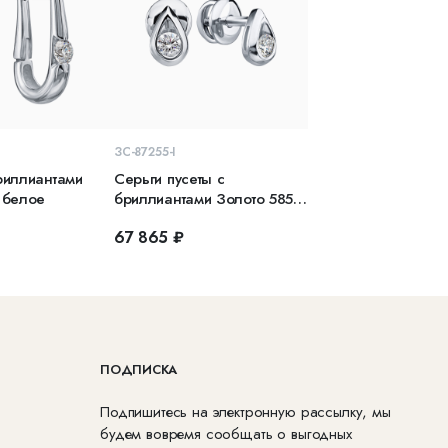
КОРЗИНУ
В КОРЗИНУ
ЗС-87255-I
риллиантами
Серьги пусеты с
 белое
бриллиантами Золото 585
белое
67 865 ₽
ПОДПИСКА
Подпишитесь на электронную рассылку, мы
будем вовремя сообщать о выгодных